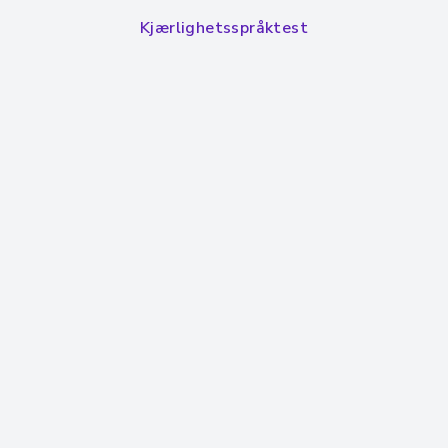
Kjærlighetsspråktest