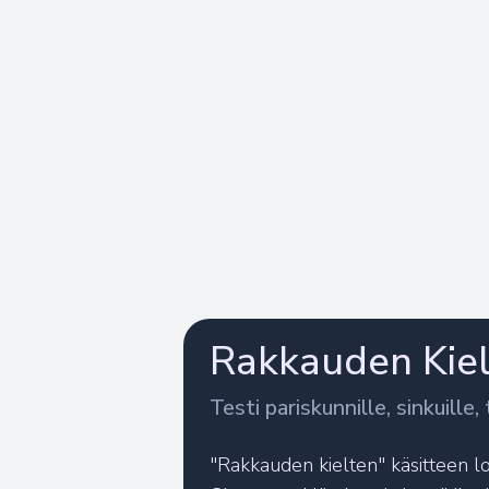
Rakkauden Kieli
Testi pariskunnille, sinkuille, t
"Rakkauden kielten" käsitteen l