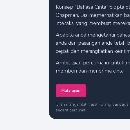
Konsep "Bahasa Cinta" dicipta 
Chapman. Dia memerhatikan ba
interaksi yang membuat mereka 
Apabila anda mengetahui bahasa
anda dan pasangan anda lebih b
cepat, dan meningkatkan keint
Ambil ujian percuma ini untuk 
memberi dan menerima cinta.
Mula ujian
Ujian mengambil masa kurang daripada 5
secara percuma.