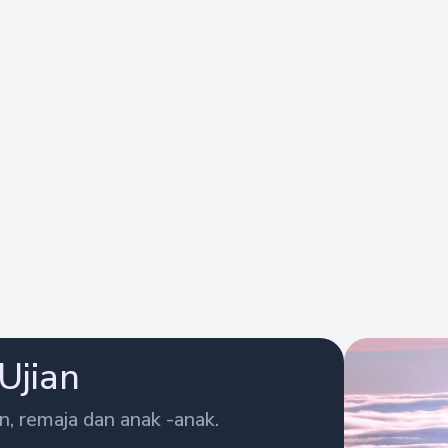
Ujian
, remaja dan anak -anak.