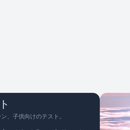
スト
ーン、子供向けのテスト。