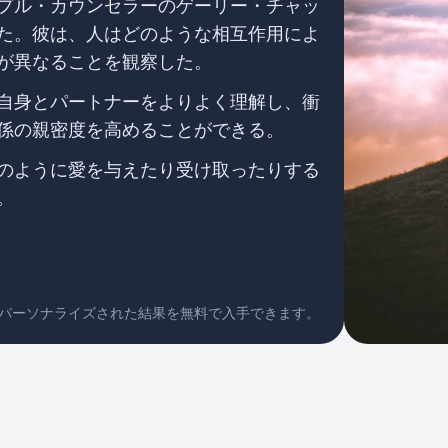
プル・カウンセラーのゲーリー・チャッ
た。彼は、人はどのような相互作用によ
が異なることを観察した。
結果を計算しています
自身とパートナーをよりよく理解し、衝
係の親密度を高めることができる。
のように愛を与えたり受け取ったりする
。
なパーソナライズされた結果を無料で入手できます。