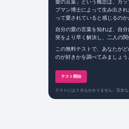
愛の言葉」という概念は、カッ
プマン博士によって生み出され
って愛されていると感じるのか
自分の愛の言葉を知れば、自分
突をより早く解決し、二人の関
この無料テストで、あなたがど
のが好きかを調べてみましょう
テスト開始
テストには 5 分もかかりません。完全