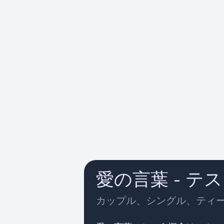
愛の言葉 - テ
カップル、シングル、ティ