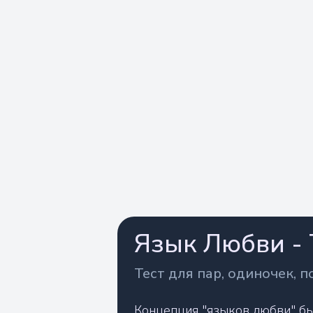
Язык Любви - 
Тест для пар, одиночек, п
Концепция "языков любви" был