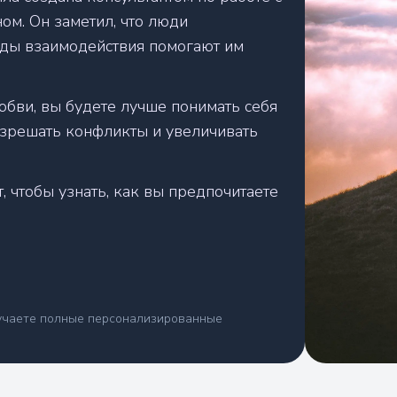
ом. Он заметил, что люди
виды взаимодействия помогают им
Мы рассчитываем ваши результаты
юбви, вы будете лучше понимать себя
азрешать конфликты и увеличивать
, чтобы узнать, как вы предпочитаете
лучаете полные персонализированные