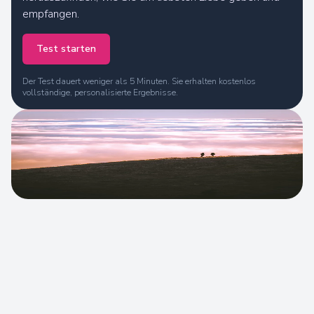
empfangen.
Test starten
Der Test dauert weniger als 5 Minuten. Sie erhalten kostenlos
vollständige, personalisierte Ergebnisse.