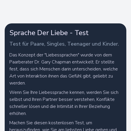
Sprache Der Liebe - Test
Test für Paare, Singles, Teenager und Kinder.
Das Konzept der "Liebessprachen" wurde von dem
Paarberater Dr. Gary Chapman entwickelt. Er stellte
fest, dass sich Menschen darin unterscheiden, welche
Art von Interaktion ihnen das Gefühl gibt, geliebt zu
werden.
Wenn Sie Ihre Liebessprache kennen, werden Sie sich
selbst und Ihren Partner besser verstehen, Konflikte
schneller lösen und die Intimität in Ihrer Beziehung
Wir berechnen Ihre Ergebnisse
erhöhen.
Machen Sie diesen kostenlosen Test, um
herauszufinden, wie Sie am liebsten Liebe geben und