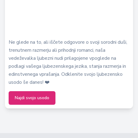
Ne glede na to, ali iščete odgovore o svoji sorodni duši,
trenutnem razmerju ali prihodnji romanci, naša
vedeževalka ljubezni nudi prilagojene vpoglede na
podlagi vašega ljubezenskega jezika, stanja razmerja in
edinstvenega vprašanja. Odklenite svojo ljubezensko
usodo še danes! ❤️
Najdi svojo usodo