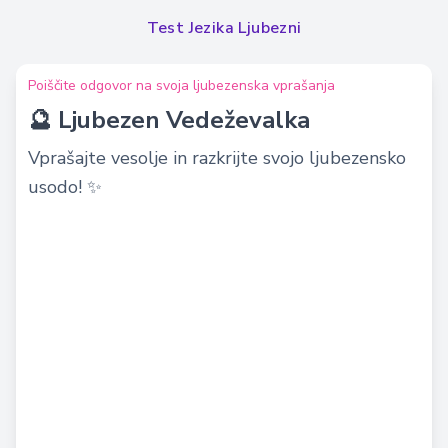
Test Jezika Ljubezni
Poiščite odgovor na svoja ljubezenska vprašanja
🔮 Ljubezen Vedeževalka
Vprašajte vesolje in razkrijte svojo ljubezensko
usodo! ✨