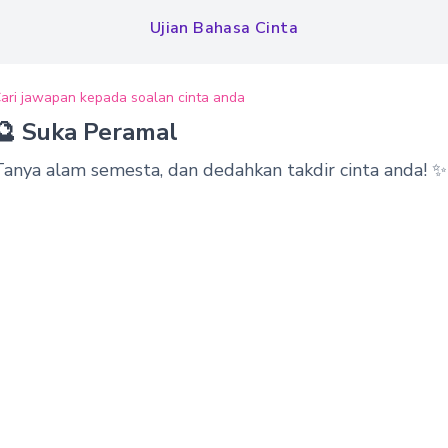
Ujian Bahasa Cinta
ari jawapan kepada soalan cinta anda
🔮 Suka Peramal
Tanya alam semesta, dan dedahkan takdir cinta anda! ✨