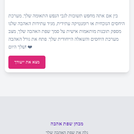
בין אם אתה מחפש תשובות לגבי הנפש התאומה שלך, מערכת
היחסים הנוכחית או רומנטיקה עתידית, מגיד עתידות האהבה שלנו
מספק תובנות מותאמות אישית על סמך שפת האהבה שלך, מצב
מערכת היחסים והשאלה הייחודית שלך. פתח את גורל האהבה
שלך היום! ❤️
מצא את ייעודך
מבחן שפת אהבה
גלה את שפת האהבה שלך