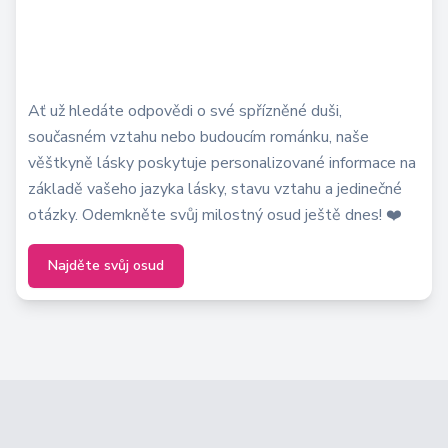
Ať už hledáte odpovědi o své spřízněné duši,
současném vztahu nebo budoucím románku, naše
věštkyně lásky poskytuje personalizované informace na
základě vašeho jazyka lásky, stavu vztahu a jedinečné
otázky. Odemkněte svůj milostný osud ještě dnes! ❤️
Najděte svůj osud