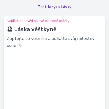
Test Jazyka Lásky
Najděte odpověď na své milostné otázky
🔮 Láska věštkyně
Zeptejte se vesmíru a odhalte svůj milostný
osud! ✨