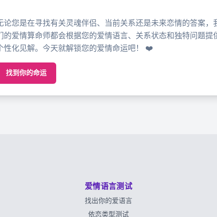
无论您是在寻找有关灵魂伴侣、当前关系还是未来恋情的答案，
们的爱情算命师都会根据您的爱情语言、关系状态和独特问题提
个性化见解。今天就解锁您的爱情命运吧！ ❤️
找到你的命运
爱情语言测试
找出你的爱语言
依恋类型测试