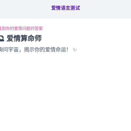
爱情语言测试
找到你的爱情问题的答案
🔮 爱情算命师
询问宇宙，揭示你的爱情命运！ ✨