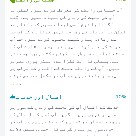
آپ جسمانی رابطے کی تعریف کرتے ہیں، لیکن یہ
آپ کی محبت کی زبان کی بنیاد نہیں ہے۔ گلے
لگانا یا نرم لمس اچھا محسوس کر سکتا ہے،
لیکن یہ اس بات کی وضاحت نہیں کرتا ہے کہ آپ سب
سے زیادہ پیار کیسے محسوس کرتے ہیں۔ جب آپ
قربت کی قدر کرتے ہیں، تو دوسرے اشارے آپ کے
ساتھ زیادہ مضبوطی سے گونج سکتے ہیں۔ جسمانی
لمس پہیلی کا ایک ٹکڑا ہے، لیکن پوری تصویر
نہیں۔ آپ کے رابطے محبت کے اظہار کے مرکب پر
پروان چڑھتے ہیں جو آپ کو مکمل محسوس کرتے
ہیں۔
اعمال اور خدمات
10%
خدمت کے اعمال آپ کی محبت کی زبان کے طور پر
نمایاں نہیں ہیں۔ اگرچہ آپ کسی کے اعمال کے
پیچھے احسان کو تسلیم کر سکتے ہیں، وہ آپ کو
خاص طور پر پیار کرنے کا احساس نہیں دلاتے