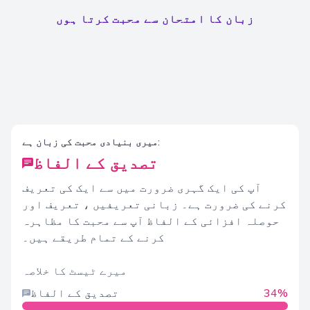
زبان کا امتحان سے محبت کرتا ہوں
میری بنیادی محبت کی زبان ہے:
تصدیق کے الفاظ
آپ کی ایک گہری ضرورت میں سے ایک کی تعریف
کرنے کی ضرورت ہے۔ زبانی تعریفیں ، تعریف اور
حوصلہ افزائی کے الفاظ آپ سے محبت کا مظاہرہ
کرنے کے تمام طریقے ہیں۔
میرے ٹیسٹ کا خلاصہ
34%
تصدیق کے الفاظ