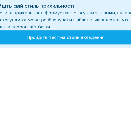
йдіть свій стиль прихильності
стиль прихильності формує ваші стосунки з іншими, вплив
 стосунки та може розблокувати шаблони, які допоможуть
вати здоровіші зв’язки.
Пройдіть тест на стиль вкладення