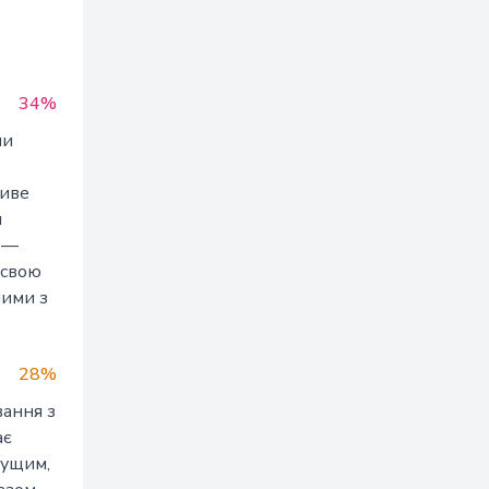
34%
ли
ливе
м
с —
 свою
шими з
28%
вання з
ає
чущим,