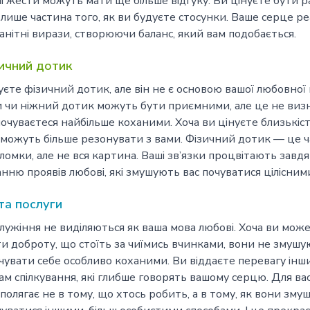
ші жести можуть мати ще більше відгуку. Ви цінуєте бути р
 лише частина того, як ви будуєте стосунки. Ваше серце ре
анітні вирази, створюючи баланс, який вам подобається.
ичний дотик
уєте фізичний дотик, але він не є основою вашої любовної
 чи ніжний дотик можуть бути приємними, але це не визн
почуваєтеся найбільше коханими. Хоча ви цінуєте близькість
можуть більше резонувати з вами. Фізичний дотик — це 
ломки, але не вся картина. Ваші зв’язки процвітають завд
нню проявів любові, які змушують вас почуватися цілісним
 та послуги
лужіння не виділяються як ваша мова любові. Хоча ви мож
и доброту, що стоїть за чиїмись вчинками, вони не змуш
дчувати себе особливо коханими. Ви віддаєте перевагу інш
ам спілкування, які глибше говорять вашому серцю. Для ва
полягає не в тому, що хтось робить, а в тому, як вони зм