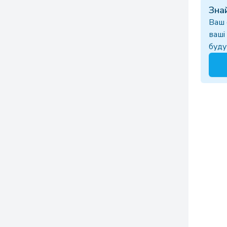
Зна
Ваш 
ваші
буду