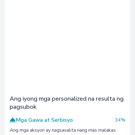
Ang iyong mga personalized na resulta ng
pagsubok
Mga Gawa at Serbisyo
34%
Ang mga aksyon ay nagsasalita nang mas malakas