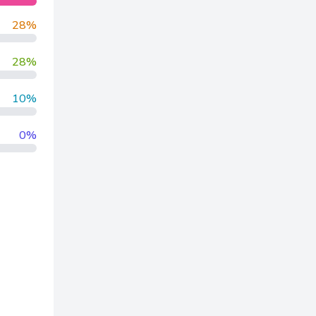
28%
28%
10%
0%