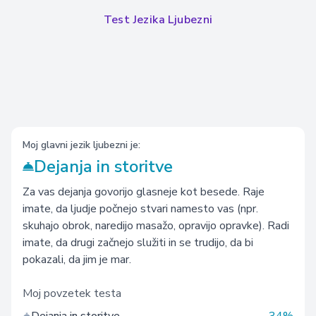
Test Jezika Ljubezni
Moj glavni jezik ljubezni je:
Dejanja in storitve
Za vas dejanja govorijo glasneje kot besede. Raje
imate, da ljudje počnejo stvari namesto vas (npr.
skuhajo obrok, naredijo masažo, opravijo opravke). Radi
imate, da drugi začnejo služiti in se trudijo, da bi
pokazali, da jim je mar.
Moj povzetek testa