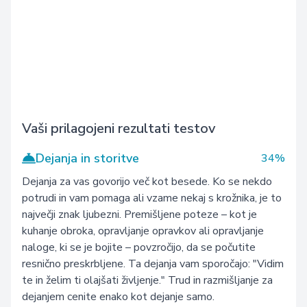
Vaši prilagojeni rezultati testov
Dejanja in storitve
34%
Dejanja za vas govorijo več kot besede. Ko se nekdo
potrudi in vam pomaga ali vzame nekaj s krožnika, je to
največji znak ljubezni. Premišljene poteze – kot je
kuhanje obroka, opravljanje opravkov ali opravljanje
naloge, ki se je bojite – povzročijo, da se počutite
resnično preskrbljene. Ta dejanja vam sporočajo: "Vidim
te in želim ti olajšati življenje." Trud in razmišljanje za
dejanjem cenite enako kot dejanje samo.