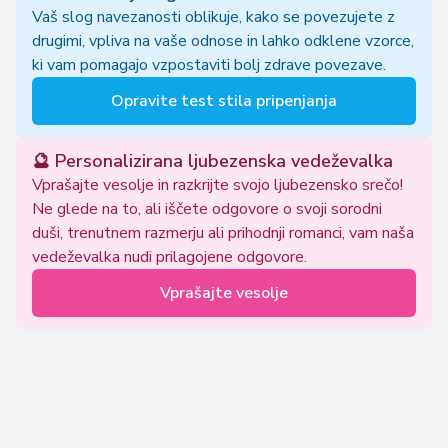
Vaš slog navezanosti oblikuje, kako se povezujete z
drugimi, vpliva na vaše odnose in lahko odklene vzorce,
ki vam pomagajo vzpostaviti bolj zdrave povezave.
Opravite test stila pripenjanja
🔮 Personalizirana ljubezenska vedeževalka
Vprašajte vesolje in razkrijte svojo ljubezensko srečo!
Ne glede na to, ali iščete odgovore o svoji sorodni
duši, trenutnem razmerju ali prihodnji romanci, vam naša
vedeževalka nudi prilagojene odgovore.
Vprašajte vesolje