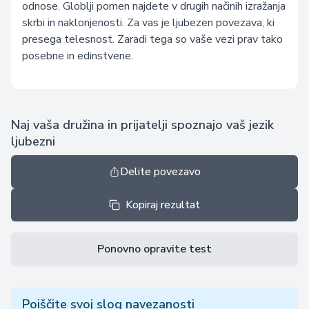
odnose. Globlji pomen najdete v drugih načinih izražanja
skrbi in naklonjenosti. Za vas je ljubezen povezava, ki
presega telesnost. Zaradi tega so vaše vezi prav tako
posebne in edinstvene.
Naj vaša družina in prijatelji spoznajo vaš jezik
ljubezni
Delite povezavo
Kopiraj rezultat
Ponovno opravite test
Poiščite svoj slog navezanosti