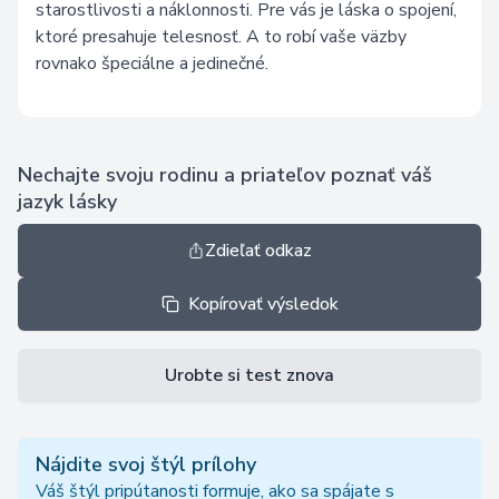
starostlivosti a náklonnosti. Pre vás je láska o spojení,
ktoré presahuje telesnosť. A to robí vaše väzby
rovnako špeciálne a jedinečné.
Nechajte svoju rodinu a priateľov poznať váš
jazyk lásky
Zdieľať odkaz
Kopírovať výsledok
Urobte si test znova
Nájdite svoj štýl prílohy
Váš štýl pripútanosti formuje, ako sa spájate s