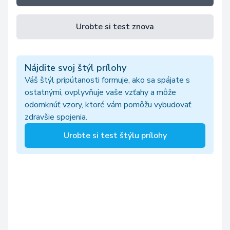
Urobte si test znova
Nájdite svoj štýl prílohy
Váš štýl pripútanosti formuje, ako sa spájate s
ostatnými, ovplyvňuje vaše vzťahy a môže
odomknúť vzory, ktoré vám pomôžu vybudovať
zdravšie spojenia.
Urobte si test štýlu prílohy