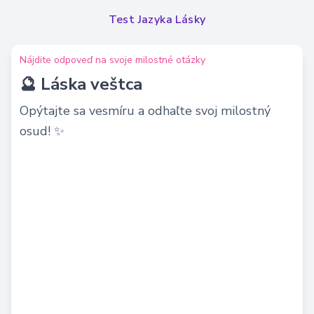
Test Jazyka Lásky
Nájdite odpoveď na svoje milostné otázky
🔮 Láska veštca
Opýtajte sa vesmíru a odhaľte svoj milostný
osud! ✨