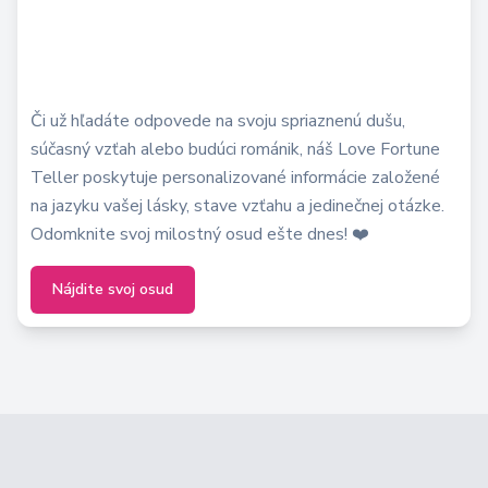
Či už hľadáte odpovede na svoju spriaznenú dušu,
súčasný vzťah alebo budúci románik, náš Love Fortune
Teller poskytuje personalizované informácie založené
na jazyku vašej lásky, stave vzťahu a jedinečnej otázke.
Odomknite svoj milostný osud ešte dnes! ❤️
Nájdite svoj osud