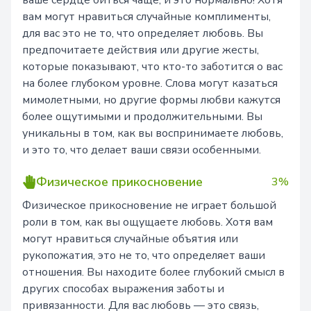
ваше сердце биться чаще, и это нормально! Хотя
вам могут нравиться случайные комплименты,
для вас это не то, что определяет любовь. Вы
предпочитаете действия или другие жесты,
которые показывают, что кто-то заботится о вас
на более глубоком уровне. Слова могут казаться
мимолетными, но другие формы любви кажутся
более ощутимыми и продолжительными. Вы
уникальны в том, как вы воспринимаете любовь,
и это то, что делает ваши связи особенными.
Физическое прикосновение
3%
Физическое прикосновение не играет большой
роли в том, как вы ощущаете любовь. Хотя вам
могут нравиться случайные объятия или
рукопожатия, это не то, что определяет ваши
отношения. Вы находите более глубокий смысл в
других способах выражения заботы и
привязанности. Для вас любовь — это связь,