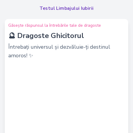
Testul Limbajului Iubirii
Găsește răspunsul la întrebările tale de dragoste
🔮 Dragoste Ghicitorul
Întrebați universul și dezvăluie-ți destinul
amoros! ✨