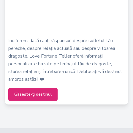
Indiferent dacă cauți răspunsuri despre sufletul tău
pereche, despre relația actuală sau despre viitoarea
dragoste, Love Fortune Teller oferă informații
personalizate bazate pe limbajul tău de dragoste,
starea relației și întrebarea unică. Deblocați-vă destinul
amoros astăzi! ❤️
Găsește-ți destinul