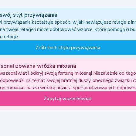
 swój styl przywiązania
l przywiązania kształtuje sposób, w jaki nawiązujesz relacje z in
na twoje relacje i może odblokować wzorce, które pomogą ci b
 relacje.
Zrób test stylu przywiązania
rsonalizowana wróżka miłosna
wszechświat i odkryj swoją fortunę miłosną! Niezależnie od tego
odpowiedzi na temat swojej bratniej duszy, obecnego związku c
go romansu, nasza wróżka udziela spersonalizowanych odpowied
Zapytaj wszechświat