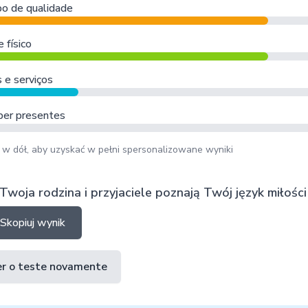
o de qualidade
 físico
 e serviços
er presentes
 w dół, aby uzyskać w pełni spersonalizowane wyniki
Twoja rodzina i przyjaciele poznają Twój język miłości
Skopiuj wynik
er o teste novamente