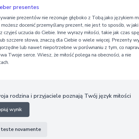
eber presentes
wanie prezentów nie rezonuje głęboko z Tobą jako językiem mi
 możesz docenić przemyślany prezent, nie jest to sposób, w jaki
z czyjeś uczucia do Ciebie. Inne wyrazy miłości, takie jak czas s
ub szczere słowa, znaczą dla Ciebie o wiele więcej. Prezenty w
ugorzędne lub nawet niepotrzebne w porównaniu z tym, co napr
wa Twoje serce. Wiesz, że miłość polega na obecności, a nie
ach.
ja rodzina i przyjaciele poznają Twój język miłości
piuj wynik
o teste novamente