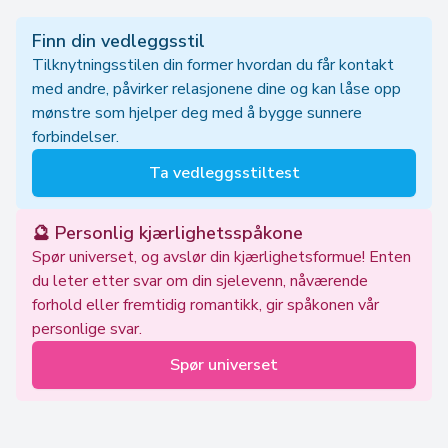
Finn din vedleggsstil
Tilknytningsstilen din former hvordan du får kontakt
med andre, påvirker relasjonene dine og kan låse opp
mønstre som hjelper deg med å bygge sunnere
forbindelser.
Ta vedleggsstiltest
🔮 Personlig kjærlighetsspåkone
Spør universet, og avslør din kjærlighetsformue! Enten
du leter etter svar om din sjelevenn, nåværende
forhold eller fremtidig romantikk, gir spåkonen vår
personlige svar.
Spør universet