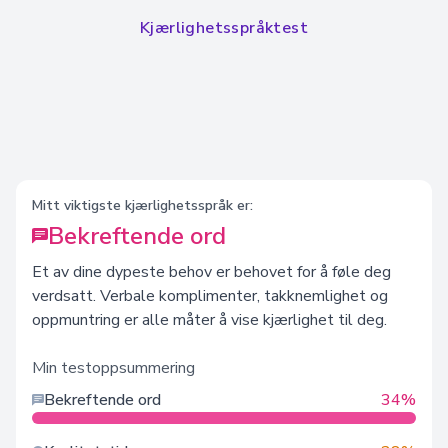
Kjærlighetsspråktest
Mitt viktigste kjærlighetsspråk er:
Bekreftende ord
Et av dine dypeste behov er behovet for å føle deg
verdsatt. Verbale komplimenter, takknemlighet og
oppmuntring er alle måter å vise kjærlighet til deg.
Min testoppsummering
Bekreftende ord
34%