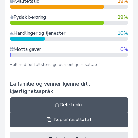
Kvalitetstid
28%
Fysisk berøring
28%
Handlinger og tjenester
10%
Motta gaver
0%
Rull ned for fullstendige personlige resultater
La familie og venner kjenne ditt
kjærlighetsspråk
Dele lenke
Kopier resultatet