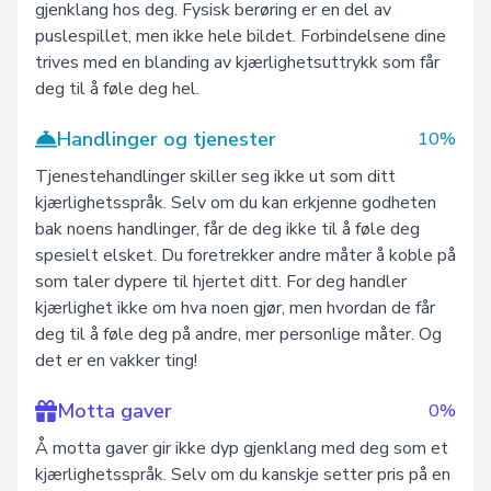
gjenklang hos deg. Fysisk berøring er en del av
puslespillet, men ikke hele bildet. Forbindelsene dine
trives med en blanding av kjærlighetsuttrykk som får
deg til å føle deg hel.
Handlinger og tjenester
10%
Tjenestehandlinger skiller seg ikke ut som ditt
kjærlighetsspråk. Selv om du kan erkjenne godheten
bak noens handlinger, får de deg ikke til å føle deg
spesielt elsket. Du foretrekker andre måter å koble på
som taler dypere til hjertet ditt. For deg handler
kjærlighet ikke om hva noen gjør, men hvordan de får
deg til å føle deg på andre, mer personlige måter. Og
det er en vakker ting!
Motta gaver
0%
Å motta gaver gir ikke dyp gjenklang med deg som et
kjærlighetsspråk. Selv om du kanskje setter pris på en