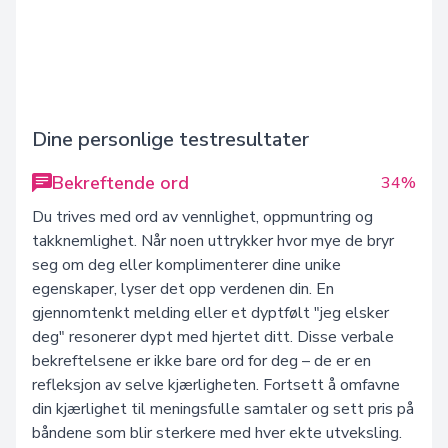
Dine personlige testresultater
Bekreftende ord
34%
Du trives med ord av vennlighet, oppmuntring og
takknemlighet. Når noen uttrykker hvor mye de bryr
seg om deg eller komplimenterer dine unike
egenskaper, lyser det opp verdenen din. En
gjennomtenkt melding eller et dyptfølt "jeg elsker
deg" resonerer dypt med hjertet ditt. Disse verbale
bekreftelsene er ikke bare ord for deg – de er en
refleksjon av selve kjærligheten. Fortsett å omfavne
din kjærlighet til meningsfulle samtaler og sett pris på
båndene som blir sterkere med hver ekte utveksling.