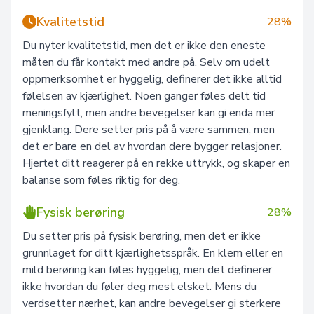
Kvalitetstid
28%
Du nyter kvalitetstid, men det er ikke den eneste
måten du får kontakt med andre på. Selv om udelt
oppmerksomhet er hyggelig, definerer det ikke alltid
følelsen av kjærlighet. Noen ganger føles delt tid
meningsfylt, men andre bevegelser kan gi enda mer
gjenklang. Dere setter pris på å være sammen, men
det er bare en del av hvordan dere bygger relasjoner.
Hjertet ditt reagerer på en rekke uttrykk, og skaper en
balanse som føles riktig for deg.
Fysisk berøring
28%
Du setter pris på fysisk berøring, men det er ikke
grunnlaget for ditt kjærlighetsspråk. En klem eller en
mild berøring kan føles hyggelig, men det definerer
ikke hvordan du føler deg mest elsket. Mens du
verdsetter nærhet, kan andre bevegelser gi sterkere