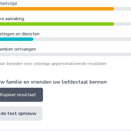
teitstijd
ke aanraking
lingen en diensten
henken ontvangen
naar beneden voor volledige gepersonaliseerde resultaten
w familie en vrienden uw liefdestaal kennen
Kopieer resultaat
 de test opnieuw