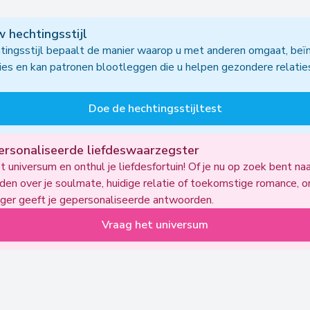
 hechtingsstijl
ingsstijl bepaalt de manier waarop u met anderen omgaat, beï
ies en kan patronen blootleggen die u helpen gezondere relatie
Doe de hechtingsstijltest
ersonaliseerde liefdeswaarzegster
t universum en onthul je liefdesfortuin! Of je nu op zoek bent na
en over je soulmate, huidige relatie of toekomstige romance, 
ger geeft je gepersonaliseerde antwoorden.
Vraag het universum