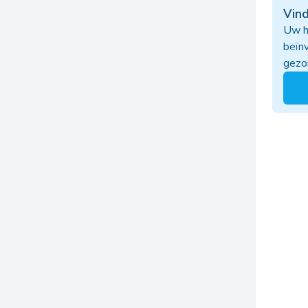
Vind
Uw h
beïn
gezo