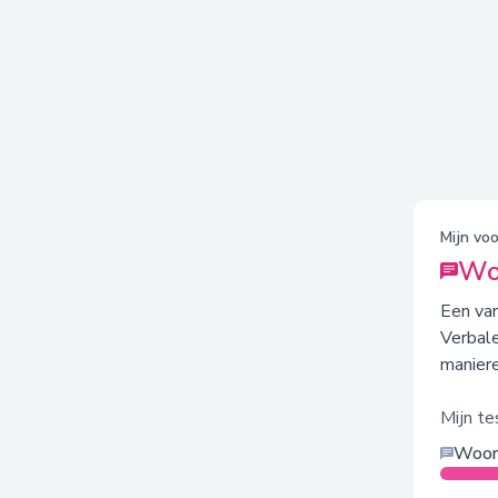
Mijn voo
Wo
Een van
Verbal
maniere
Mijn t
Woord