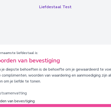
Liefdestaal Test
rnaamste liefdestaal is:
orden van bevestiging
 je diepste behoeften is de behoefte om je gewaardeerd te voe
e complimenten, woorden van waardering en aanmoediging zijn a
n om je liefde te tonen.
estsamenvatting
en van bevestiging