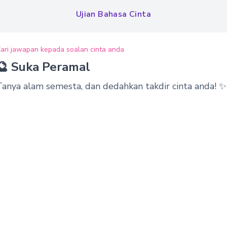
Ujian Bahasa Cinta
ari jawapan kepada soalan cinta anda
🔮 Suka Peramal
Tanya alam semesta, dan dedahkan takdir cinta anda! ✨