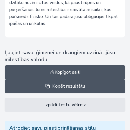
dziļāku nozīmi citos veidos, kā paust rūpes un
pieķeršanos. Jums mīlestība ir saistīta ar saikni, kas
pārsniedz fizisko. Un tas padara jūsu obligācijas tikpat
īpašas un unikālas.
Ļaujiet savai ģimenei un draugiem uzzināt jūsu
mīlestības valodu
Kopīgot saiti
Kopēt rezultātu
Izpildi testu vēlreiz
Atrodiet savu piestiprināšanas stilu