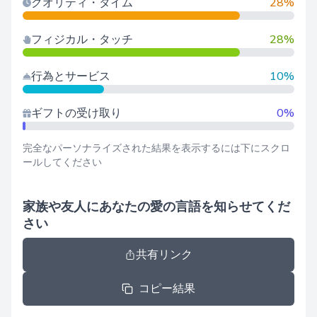
クオリティ・タイム
28%
フィジカル・タッチ
28%
行為とサービス
10%
ギフトの受け取り
0%
完全なパーソナライズされた結果を表示するには下にスクロ
ールしてください
家族や友人にあなたの愛の言語を知らせてくだ
さい
共有リンク
コピー結果