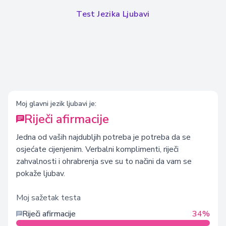
Test Jezika Ljubavi
Moj glavni jezik ljubavi je:
Riječi afirmacije
Jedna od vaših najdubljih potreba je potreba da se
osjećate cijenjenim. Verbalni komplimenti, riječi
zahvalnosti i ohrabrenja sve su to načini da vam se
pokaže ljubav.
Moj sažetak testa
Riječi afirmacije
34%