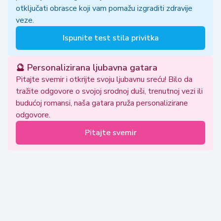
otključati obrasce koji vam pomažu izgraditi zdravije
veze.
Ispunite test stila privitka
🔮 Personalizirana ljubavna gatara
Pitajte svemir i otkrijte svoju ljubavnu sreću! Bilo da
tražite odgovore o svojoj srodnoj duši, trenutnoj vezi ili
budućoj romansi, naša gatara pruža personalizirane
odgovore.
Pitajte svemir