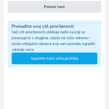
Ponovi test
Pronađite svoj stil privrženosti
Vaš stil privrženosti oblikuje način na koji se
povezujete s drugima, utječe na vaše odnose i
može otključati obrasce koji vam pomažu izgraditi
zdravije veze.
Ispunite test stila privitka