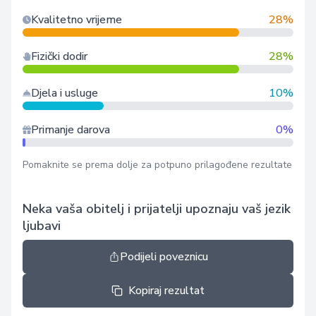
Kvalitetno vrijeme
28%
Fizički dodir
28%
Djela i usluge
10%
Primanje darova
0%
Pomaknite se prema dolje za potpuno prilagođene rezultate
Neka vaša obitelj i prijatelji upoznaju vaš jezik
ljubavi
Podijeli poveznicu
Kopiraj rezultat