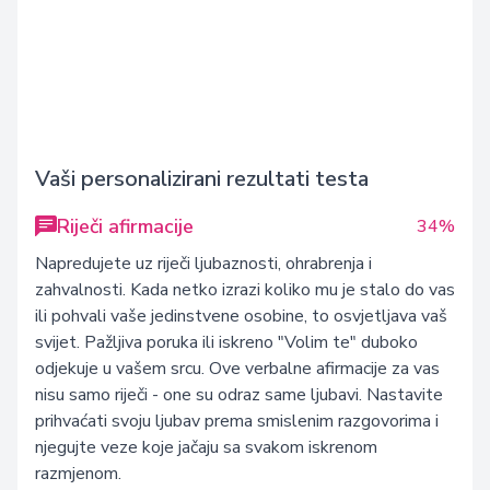
Vaši personalizirani rezultati testa
Riječi afirmacije
34%
Napredujete uz riječi ljubaznosti, ohrabrenja i
zahvalnosti. Kada netko izrazi koliko mu je stalo do vas
ili pohvali vaše jedinstvene osobine, to osvjetljava vaš
svijet. Pažljiva poruka ili iskreno "Volim te" duboko
odjekuje u vašem srcu. Ove verbalne afirmacije za vas
nisu samo riječi - one su odraz same ljubavi. Nastavite
prihvaćati svoju ljubav prema smislenim razgovorima i
njegujte veze koje jačaju sa svakom iskrenom
razmjenom.