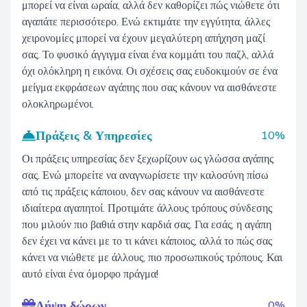
μπορεί να είναι ωραία, αλλά δεν καθορίζει πώς νιώθετε ότι
αγαπάτε περισσότερο. Ενώ εκτιμάτε την εγγύτητα, άλλες
χειρονομίες μπορεί να έχουν μεγαλύτερη απήχηση μαζί
σας. Το φυσικό άγγιγμα είναι ένα κομμάτι του παζλ, αλλά
όχι ολόκληρη η εικόνα. Οι σχέσεις σας ευδοκιμούν σε ένα
μείγμα εκφράσεων αγάπης που σας κάνουν να αισθάνεστε
ολοκληρωμένοι.
Πράξεις & Υπηρεσίες
10%
Οι πράξεις υπηρεσίας δεν ξεχωρίζουν ως γλώσσα αγάπης
σας. Ενώ μπορείτε να αναγνωρίσετε την καλοσύνη πίσω
από τις πράξεις κάποιου, δεν σας κάνουν να αισθάνεστε
ιδιαίτερα αγαπητοί. Προτιμάτε άλλους τρόπους σύνδεσης
που μιλούν πιο βαθιά στην καρδιά σας. Για εσάς, η αγάπη
δεν έχει να κάνει με το τι κάνει κάποιος, αλλά το πώς σας
κάνει να νιώθετε με άλλους, πιο προσωπικούς τρόπους. Και
αυτό είναι ένα όμορφο πράγμα!
Λήψη δώρων
0%