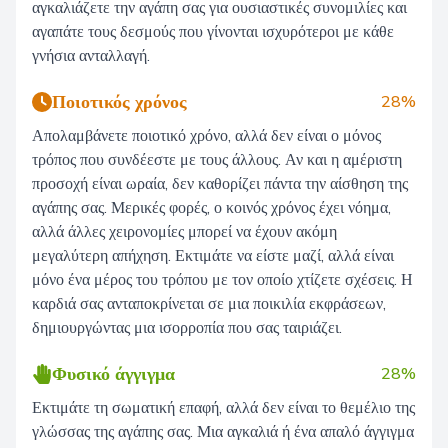
αγκαλιάζετε την αγάπη σας για ουσιαστικές συνομιλίες και
αγαπάτε τους δεσμούς που γίνονται ισχυρότεροι με κάθε
γνήσια ανταλλαγή.
Ποιοτικός χρόνος
28%
Απολαμβάνετε ποιοτικό χρόνο, αλλά δεν είναι ο μόνος
τρόπος που συνδέεστε με τους άλλους. Αν και η αμέριστη
προσοχή είναι ωραία, δεν καθορίζει πάντα την αίσθηση της
αγάπης σας. Μερικές φορές, ο κοινός χρόνος έχει νόημα,
αλλά άλλες χειρονομίες μπορεί να έχουν ακόμη
μεγαλύτερη απήχηση. Εκτιμάτε να είστε μαζί, αλλά είναι
μόνο ένα μέρος του τρόπου με τον οποίο χτίζετε σχέσεις. Η
καρδιά σας ανταποκρίνεται σε μια ποικιλία εκφράσεων,
δημιουργώντας μια ισορροπία που σας ταιριάζει.
Φυσικό άγγιγμα
28%
Εκτιμάτε τη σωματική επαφή, αλλά δεν είναι το θεμέλιο της
γλώσσας της αγάπης σας. Μια αγκαλιά ή ένα απαλό άγγιγμα