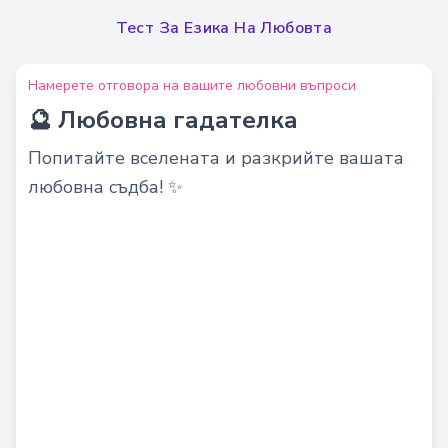
Тест За Езика На Любовта
Намерете отговора на вашите любовни въпроси
🔮 Любовна гадателка
Попитайте вселената и разкрийте вашата
любовна съдба! ✨