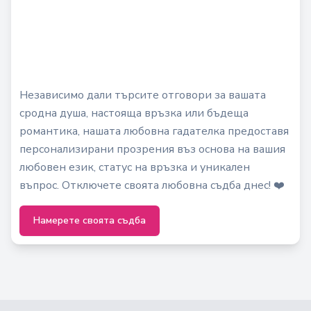
Независимо дали търсите отговори за вашата
сродна душа, настояща връзка или бъдеща
романтика, нашата любовна гадателка предоставя
персонализирани прозрения въз основа на вашия
любовен език, статус на връзка и уникален
въпрос. Отключете своята любовна съдба днес! ❤️
Намерете своята съдба